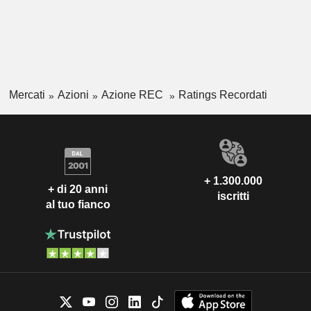
Mercati
Azioni
Azione REC
Ratings Recordati
+ 1.300.000
+ di 20 anni
iscritti
al tuo fianco