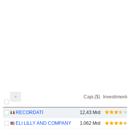
Capi.($)
Investimento
RECORDATI
12,43 Mrd
ELI LILLY AND COMPANY
1.062 Mrd