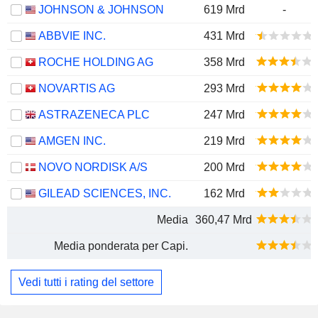
JOHNSON & JOHNSON
619 Mrd
-
ABBVIE INC.
431 Mrd
ROCHE HOLDING AG
358 Mrd
NOVARTIS AG
293 Mrd
ASTRAZENECA PLC
247 Mrd
AMGEN INC.
219 Mrd
NOVO NORDISK A/S
200 Mrd
GILEAD SCIENCES, INC.
162 Mrd
Media
360,47 Mrd
Media ponderata per Capi.
Vedi tutti i rating del settore