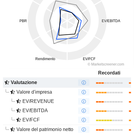
Recordati
Valutazione
Valore d'impresa
EV/REVENUE
EV/EBITDA
EV/FCF
Valore del patrimonio netto