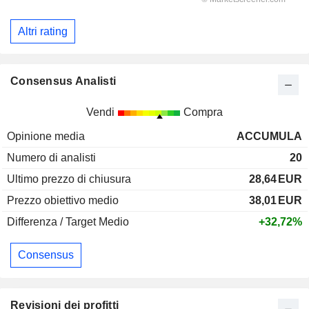
Altri rating
Consensus Analisti
Vendi
Compra
Opinione media
ACCUMULA
Numero di analisti
20
Ultimo prezzo di chiusura
28,64
EUR
Prezzo obiettivo medio
38,01
EUR
Differenza / Target Medio
+32,72%
Consensus
Revisioni dei profitti