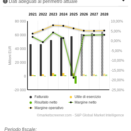
Dati adeguati al perimetro attuale
Periodo fiscale: