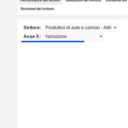
Performance del settore
Valutazioni del settore
Dividendi del
Revisioni del settore
Settore:
Asse X: