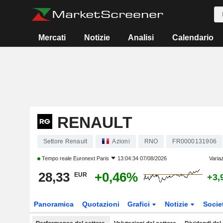
Mercati
Notizie
Analisi
Calendario
RENAULT
Settore Renault
Azioni
RNO
FR0000131906
Tempo reale
Euronext Paris
13:04:34 07/08/2026
Varia
28,33
+0,46%
EUR
+3,
Panoramica
Quotazioni
Grafici
Notizie
Socie