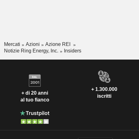
Mercati
Azioni
Azione REI
Notizie Ring Energy, Inc.
Insiders
+ 1.300.000
+ di 20 anni
iscritti
al tuo fianco