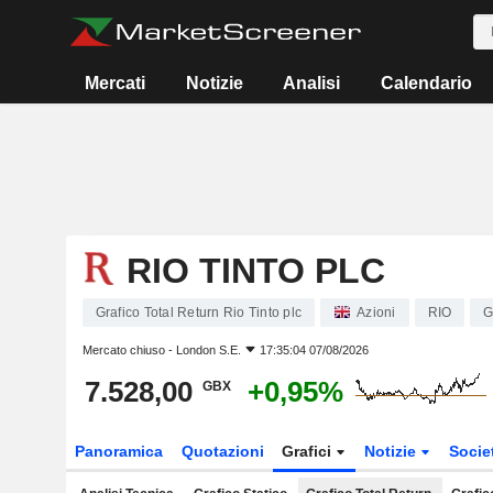
Mercati
Notizie
Analisi
Calendario
RIO TINTO PLC
Grafico Total Return Rio Tinto plc
Azioni
RIO
G
Mercato chiuso -
London S.E.
17:35:04 07/08/2026
7.528,00
+0,95%
GBX
Panoramica
Quotazioni
Grafici
Notizie
Socie