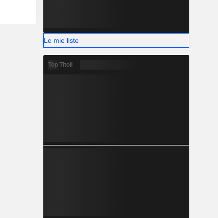
Le mie liste
Top Titoli