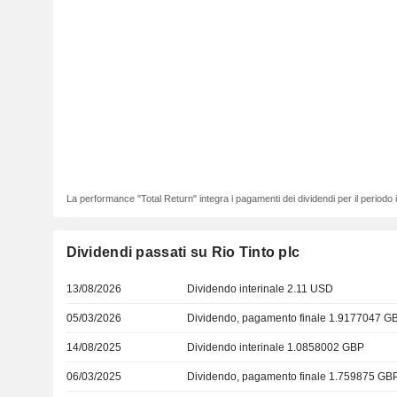
La performance "Total Return" integra i pagamenti dei dividendi per il periodo
Dividendi passati su Rio Tinto plc
13/08/2026
Dividendo interinale 2.11 USD
05/03/2026
Dividendo, pagamento finale 1.9177047 G
14/08/2025
Dividendo interinale 1.0858002 GBP
06/03/2025
Dividendo, pagamento finale 1.759875 GB