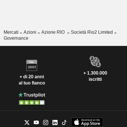
Mercati
Azioni
Azione RIO
Società Rio2 Limited
Governance
+ 1.300.000
+ di 20 anni
iscritti
al tuo fianco