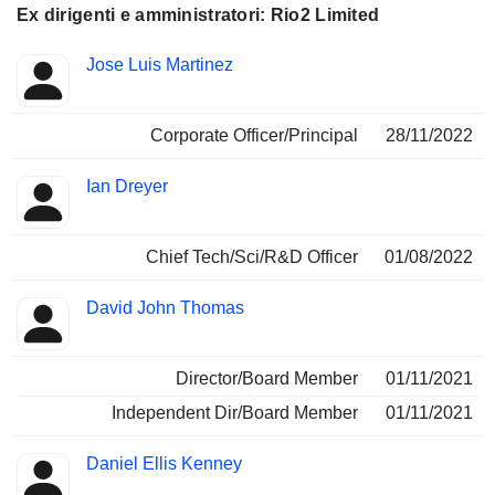
Ex dirigenti e amministratori: Rio2 Limited
Posizioni
Jose Luis Martinez
Insider
ricoperte
Corporate Officer/Principal
28/11/2022
Ian Dreyer
Chief Tech/Sci/R&D Officer
01/08/2022
David John Thomas
Director/Board Member
01/11/2021
Independent Dir/Board Member
01/11/2021
Daniel Ellis Kenney