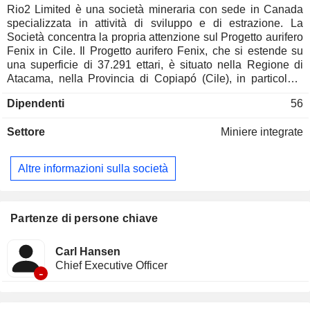
Rio2 Limited è una società mineraria con sede in Canada
specializzata in attività di sviluppo e di estrazione. La
Società concentra la propria attenzione sul Progetto aurifero
Fenix in Cile. Il Progetto aurifero Fenix, che si estende su
una superficie di 37.291 ettari, è situato nella Regione di
Atacama, nella Provincia di Copiapó (Cile), in particolare
nella fascia mineraria di Maricunga, a circa 160 chilometri
Dipendenti
56
(km) a nord-est di Copiapó lungo la strada internazionale
CH-31. Il progetto aurifero Fenix si trova a circa 20 km a sud
Settore
Miniere integrate
della miniera d’oro e argento La Coipa di Kinross Gold, a 60
km a nord della miniera d’oro Maricunga di Kinross e a 40
km a nord del progetto aurifero Volcan di Hochschild. Si
Altre informazioni sulla società
tratta di un progetto di lisciviazione in cumulo di ossido d’oro
non ancora sviluppato nelle Americhe. La fascia mineraria di
Maricunga è un noto distretto minerario che contiene oltre 70
milioni di once d'oro e ospita le miniere di La Coipa e
Partenze di persone chiave
Refugio, nonché i giacimenti di Volcan, Caspiche, Lobo
Marte e Cerro Casale.
Carl Hansen
Chief Executive Officer
-