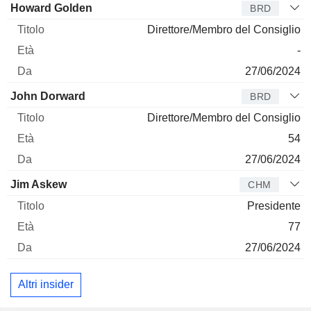
Amministratore
Titolo
Età
Da
Howard Golden
BRD
Direttore/Membro del Consiglio
-
27/06/2024
John Dorward
BRD
Direttore/Membro del Consiglio
54
27/06/2024
Jim Askew
CHM
Presidente
77
27/06/2024
Altri insider