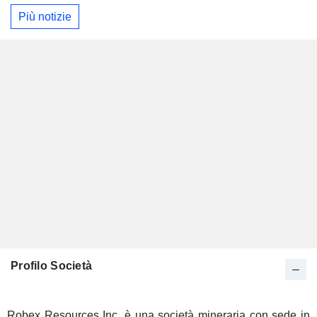
Più notizie
Profilo Società
Robex Resources Inc. è una società mineraria con sede in