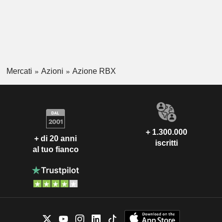
Mercati
Azioni
Azione RBX
+ 1.300.000
+ di 20 anni
iscritti
al tuo fianco