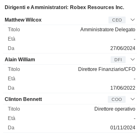
Dirigenti e Amministratori: Robex Resources Inc.
Manager
Titolo
Età
Da
Matthew Wilcox
CEO
Amministratore Delegato
-
27/06/2024
Alain William
DFI
Direttore Finanziario/CFO
-
17/06/2022
Clinton Bennett
COO
Direttore operativo
-
01/11/2024