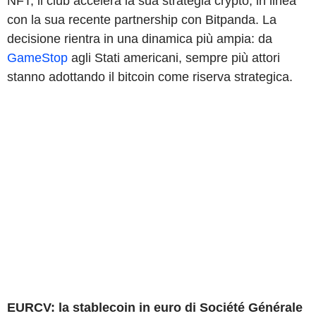
NFT, il club accelera la sua strategia crypto, in linea
con la sua recente partnership con Bitpanda. La
decisione rientra in una dinamica più ampia: da
GameStop
agli Stati americani, sempre più attori
stanno adottando il bitcoin come riserva strategica.
EURCV: la stablecoin in euro di Société Générale