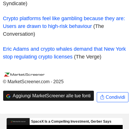
Syndicate)
Crypto platforms feel like gambling because they are:
Users are drawn to high-risk behaviour
(The
Conversation)
Eric Adams and crypto whales demand that New York
stop regulating crypto licenses
(The Verge)
© MarketScreener.com - 2025
Aggiungi MarketScreener alle tue fonti
Condividi