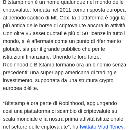
Bitstamp non è un nome qualunque nel mondo delle
criptovalute: fondata nel 2011 come risposta europea
al periodo caotico di Mt. Gox, la piattaforma è oggi la
più antica delle borse di criptovalute ancora in attività.
Con oltre 85 asset quotati e più di 50 licenze in tutto il
mondo, si è affermata come un punto di riferimento
globale, sia per il grande pubblico che per le
istituzioni finanziarie. Unendo le loro forze,
Robinhood e Bitstamp formano ora un binomio senza
precedenti: una super app americana di trading e
investimento, supportata da una struttura crypto
europea d'élite.
“Bitstamp è ora parte di Robinhood, aggiungendo
così una piattaforma di scambio di criptovalute su
scala mondiale e la nostra prima attività istituzionale
nel settore delle criptovalute”, ha
twittato Vlad Tenev
,