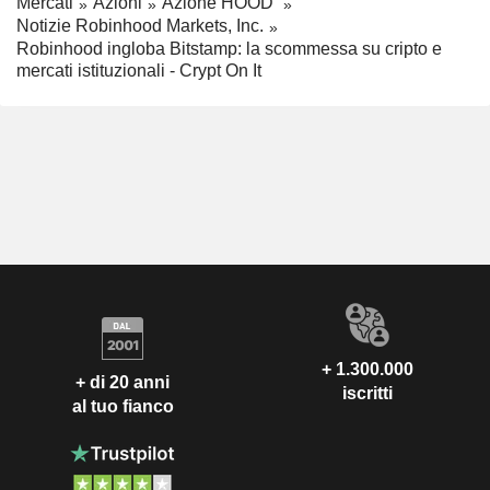
Mercati
Azioni
Azione HOOD
Notizie Robinhood Markets, Inc.
Robinhood ingloba Bitstamp: la scommessa su cripto e
mercati istituzionali - Crypt On It
+ 1.300.000
+ di 20 anni
iscritti
al tuo fianco