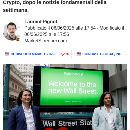
Crypto, dopo le notizie fondamentali della
settimana.
Laurent Pignot
Pubblicato il 06/06/2025 alle 17:54 - Modificato il
06/06/2025 alle 17:56
MarketScreener.com
ROBINHOOD MARKETS, INC.
-2,25%
COINBASE GLOBAL, INC.
-2