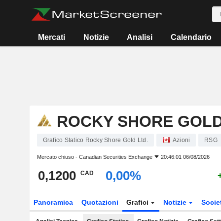
Mercati
Notizie
Analisi
Calendario
ROCKY SHORE GOLD
Grafico Statico Rocky Shore Gold Ltd.
Azioni
RSG
Mercato chiuso -
Canadian Securities Exchange
20:46:01 06/08/2026
0,1200
0,00%
CAD
Panoramica
Quotazioni
Grafici
Notizie
Socie