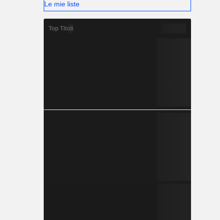
Le mie liste
Top Titoli