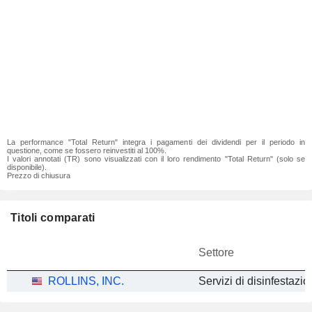
La performance "Total Return" integra i pagamenti dei dividendi per il periodo in
questione, come se fossero reinvestiti al 100%.
I valori annotati (TR) sono visualizzati con il loro rendimento "Total Return" (solo se
disponibile).
Prezzo di chiusura
Titoli comparati
Settore
ROLLINS, INC.
Servizi di disinfestazi