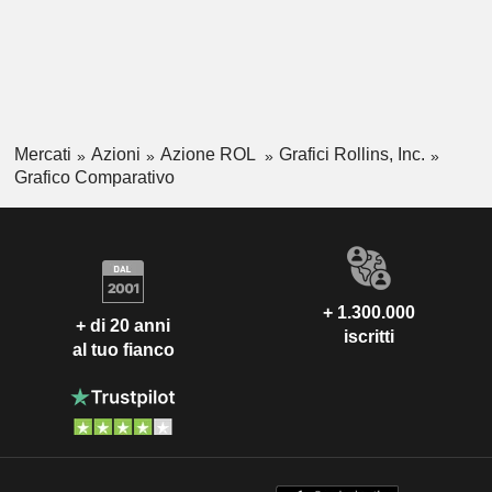
Mercati
Azioni
Azione ROL
Grafici Rollins, Inc.
Grafico Comparativo
+ 1.300.000
+ di 20 anni
iscritti
al tuo fianco