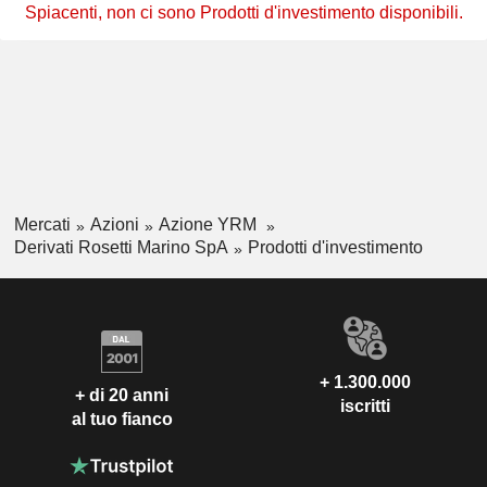
Spiacenti, non ci sono Prodotti d'investimento disponibili.
Mercati
Azioni
Azione YRM
Derivati Rosetti Marino SpA
Prodotti d'investimento
+ 1.300.000
+ di 20 anni
iscritti
al tuo fianco