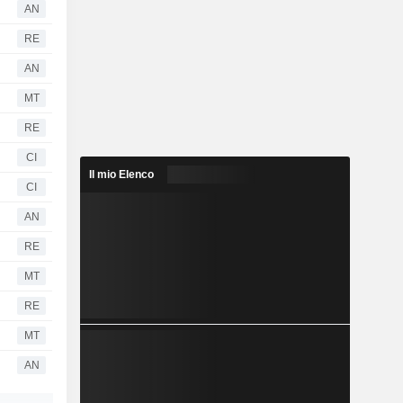
AN
RE
AN
MT
RE
CI
Il mio Elenco
CI
AN
RE
MT
RE
MT
AN