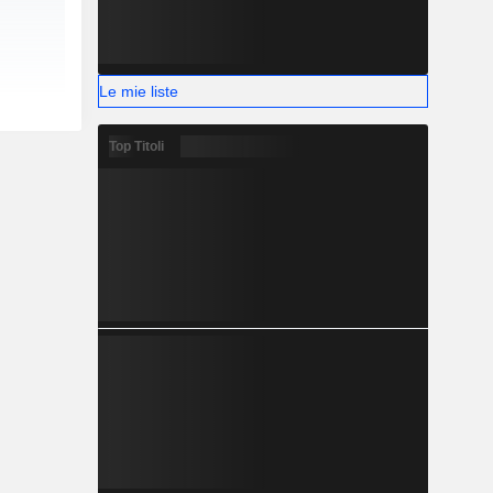
Le mie liste
Top Titoli