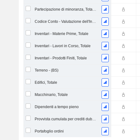
Partecipazione di minoranza, Totale (Incl. Div. Fin)
Codice Conto - Valutazione dell'Inventario
Inventari - Materie Prime, Totale
Inventari - Lavori in Corso, Totale
Inventari - Prodotti Finiti, Totale
Terreno - (BS)
Edifici, Totale
Macchinario, Totale
Dipendenti a tempo pieno
Provvista cumulata per crediti dubbi (Supplemento)
Portafoglio ordini