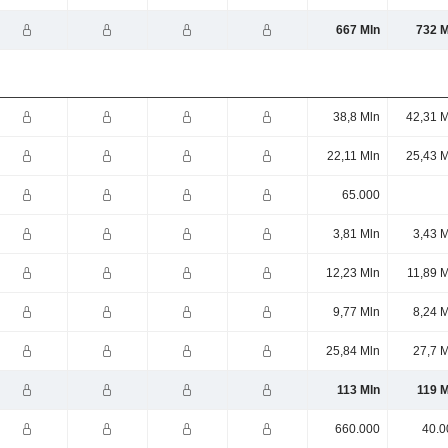
667 Mln
732 M
38,8 Mln
42,31 M
22,11 Mln
25,43 M
65.000
3,81 Mln
3,43 
12,23 Mln
11,89 
9,77 Mln
8,24 
25,84 Mln
27,7 
113 Mln
119 M
660.000
40.0