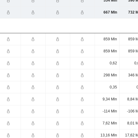
534 Mln
590 M
667 Mln
732 M
859 Mln
859 M
859 Mln
859 M
0,62
0,
298 Mln
346 M
0,35
9,34 Mln
8,84 
-114 Mln
-106 M
7,62 Mln
8,01 
13,16 Mln
17,62 M