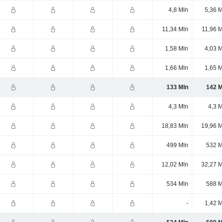
4,8 Mln
5,36 
11,34 Mln
11,96 
1,58 Mln
4,03 
1,66 Mln
1,65 
133 Mln
142 M
4,3 Mln
4,3 
18,83 Mln
19,96 M
499 Mln
532 M
12,02 Mln
32,27 M
534 Mln
588 M
-
1,42 