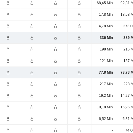
68,45 Mln
92,31 M
17,8 Mln
18,58 M
4,78 Mln
273.0
336 Mln
389 M
198 Mln
216 M
-121 Mln
-137 M
77,8 Mln
78,73 M
217 Mln
228 M
19,2 Mln
14,27 M
10,18 Mln
15,96 M
6,52 Mln
6,31 
-
74.0