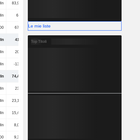
ln
83,96 Mln
83,36 Mln
89,6 Mln
ln
6,7 Mln
9,26 Mln
7,2 Mln
Le mie liste
00
673.000
929.000
19,6 Mln
ln
412 Mln
412 Mln
425 Mln
Top Titoli
ln
207 Mln
221 Mln
212 Mln
ln
-133 Mln
-131 Mln
-121 Mln
ln
74,41 Mln
90,3 Mln
91,3 Mln
ln
232 Mln
225 Mln
229 Mln
ln
23,12 Mln
21,93 Mln
31,8 Mln
ln
15,45 Mln
22,08 Mln
24,2 Mln
Mln
8,01 Mln
9,5 Mln
12,6 Mln
00
9,35 Mln
120.000
-