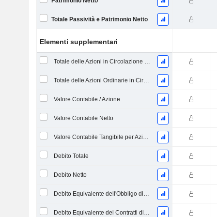
Patrimonio Netto
Totale Passività e Patrimonio Netto
Elementi supplementari
Totale delle Azioni in Circolazione alla Data di Deposito
Totale delle Azioni Ordinarie in Circolazione
Valore Contabile / Azione
Valore Contabile Netto
Valore Contabile Tangibile per Azione
Debito Totale
Debito Netto
Debito Equivalente dell'Obbligo di Prestazione Progettata Non Finanziata
Debito Equivalente dei Contratti di Locazione Operativi