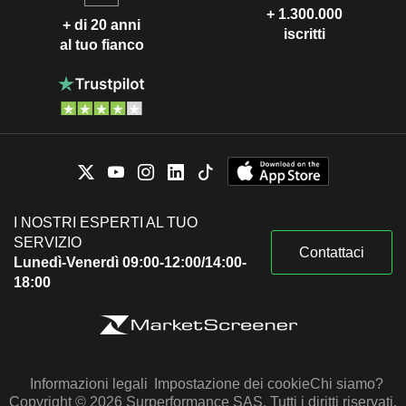
+ 1.300.000
+ di 20 anni
iscritti
al tuo fianco
I NOSTRI ESPERTI AL TUO
SERVIZIO
Contattaci
Lunedì-Venerdì 09:00-12:00/14:00-
18:00
Informazioni legali
Impostazione dei cookie
Chi siamo?
Copyright © 2026 Surperformance SAS. Tutti i diritti riservati.