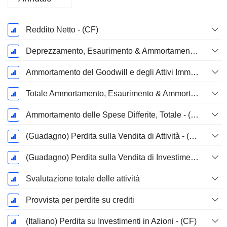
Periodo
Reddito Netto - (CF)
Fiscale:
Ottobre
Deprezzamento, Esaurimento & Ammortamento - (Specifico del Modello)
Ammortamento del Goodwill e degli Attivi Immateriale - (CF)
Totale Ammortamento, Esaurimento & Ammortamento - (Specifico al Modello)
Ammortamento delle Spese Differite, Totale - (Specifico del Modello)
(Guadagno) Perdita sulla Vendita di Attività - (CF)
(Guadagno) Perdita sulla Vendita di Investimenti - (CF)
Svalutazione totale delle attività
Provvista per perdite su crediti
(Italiano) Perdita su Investimenti in Azioni - (CF)