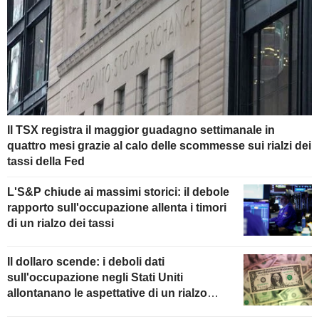
Il TSX registra il maggior guadagno settimanale in
quattro mesi grazie al calo delle scommesse sui rialzi dei
tassi della Fed
L'S&P chiude ai massimi storici: il debole
rapporto sull'occupazione allenta i timori
di un rialzo dei tassi
Il dollaro scende: i deboli dati
sull'occupazione negli Stati Uniti
allontanano le aspettative di un rialzo
della Fed