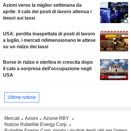
Azioni verso la miglior settimana da
aprile: il calo dei posti di lavoro attenua i
timori sui tassi
USA: perdita inaspettata di posti di lavoro
a luglio, i mercati ridimensionano le attese
su un rialzo dei tassi
Borse in rialzo e sterlina in crescita dopo
il calo a sorpresa dell'occupazione negli
USA
Ultime notizie
Mercati
Azioni
Azione RBY
Notizie Rubellite Energy Corp.
Rubellite Energy Corp. riporta i risultati degli utili per l'intero