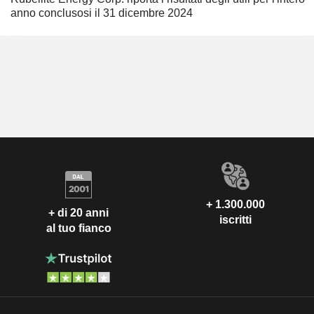
anno conclusosi il 31 dicembre 2024
+ 1.300.000
+ di 20 anni
iscritti
al tuo fianco