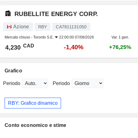
RUBELLITE ENERGY CORP.
Azione
RBY
CA7811131050
Mercato chiuso -
Toronto S.E.
22:00:00 07/08/2026
Var. 1 gen.
CAD
-1,40%
4,230
+76,25%
Grafico
Periodo
Periodo
RBY: Grafico dinamico
Conto economico e stime