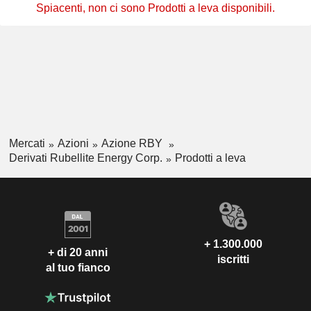
Spiacenti, non ci sono Prodotti a leva disponibili.
Mercati
Azioni
Azione RBY
Derivati Rubellite Energy Corp.
Prodotti a leva
+ 1.300.000
+ di 20 anni
iscritti
al tuo fianco