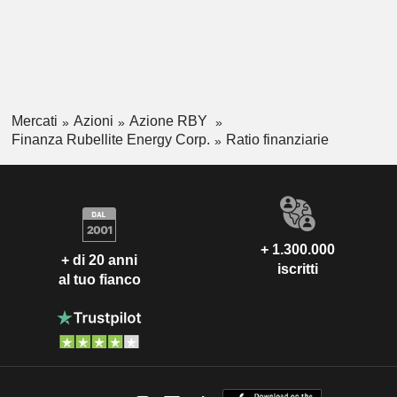
Mercati
Azioni
Azione RBY
Finanza Rubellite Energy Corp.
Ratio finanziarie
+ 1.300.000
+ di 20 anni
iscritti
al tuo fianco