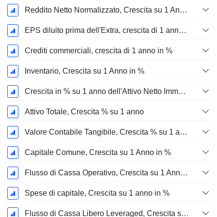
Reddito Netto Normalizzato, Crescita su 1 Anno in %
EPS diluito prima dell'Extra, crescita di 1 anno %
Crediti commerciali, crescita di 1 anno in %
Inventario, Crescita su 1 Anno in %
Crescita in % su 1 anno dell'Attivo Netto Immobilizzato Materiale
Attivo Totale, Crescita % su 1 anno
Valore Contabile Tangibile, Crescita % su 1 anno
Capitale Comune, Crescita su 1 Anno in %
Flusso di Cassa Operativo, Crescita su 1 Anno in %
Spese di capitale, Crescita su 1 anno in %
Flusso di Cassa Libero Leveraged, Crescita su 1 Anno %