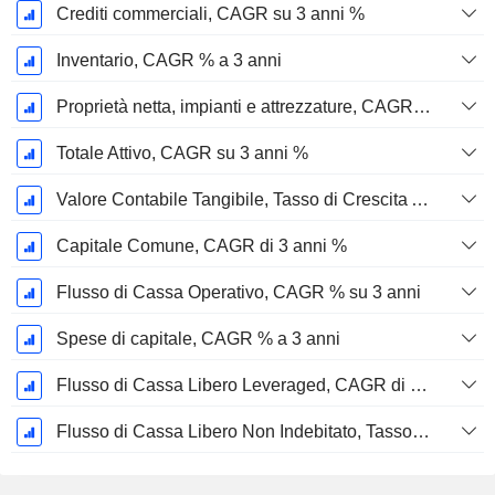
Crediti commerciali, CAGR su 3 anni %
Inventario, CAGR % a 3 anni
Proprietà netta, impianti e attrezzature, CAGR su 3 anni %
Totale Attivo, CAGR su 3 anni %
Valore Contabile Tangibile, Tasso di Crescita Annuo Composto su 3 anni %
Capitale Comune, CAGR di 3 anni %
Flusso di Cassa Operativo, CAGR % su 3 anni
Spese di capitale, CAGR % a 3 anni
Flusso di Cassa Libero Leveraged, CAGR di 3 Anni %
Flusso di Cassa Libero Non Indebitato, Tasso di Crescita Annuo Composto su 3 Anni %