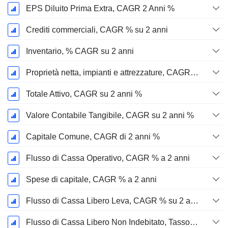
EPS Diluito Prima Extra, CAGR 2 Anni %
Crediti commerciali, CAGR % su 2 anni
Inventario, % CAGR su 2 anni
Proprietà netta, impianti e attrezzature, CAGR su 2 anni %
Totale Attivo, CAGR su 2 anni %
Valore Contabile Tangibile, CAGR su 2 anni %
Capitale Comune, CAGR di 2 anni %
Flusso di Cassa Operativo, CAGR % a 2 anni
Spese di capitale, CAGR % a 2 anni
Flusso di Cassa Libero Leva, CAGR % su 2 anni
Flusso di Cassa Libero Non Indebitato, Tasso di Crescita Annuo Composto su 2 Anni %