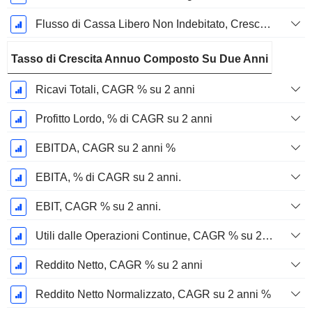
Flusso di Cassa Libero Non Indebitato, Crescita su 1 Anno %
Tasso di Crescita Annuo Composto Su Due Anni
Ricavi Totali, CAGR % su 2 anni
Profitto Lordo, % di CAGR su 2 anni
EBITDA, CAGR su 2 anni %
EBITA, % di CAGR su 2 anni.
EBIT, CAGR % su 2 anni.
Utili dalle Operazioni Continue, CAGR % su 2 anni
Reddito Netto, CAGR % su 2 anni
Reddito Netto Normalizzato, CAGR su 2 anni %