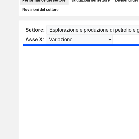
Performance del settore
Valutazioni del settore
Dividendi del
Revisioni del settore
Settore:
Asse X: