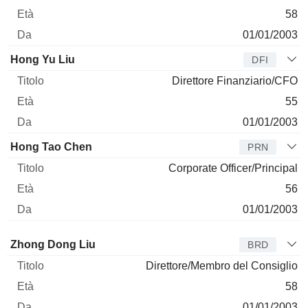
58
01/01/2003
Hong Yu Liu
DFI
Direttore Finanziario/CFO
55
01/01/2003
Hong Tao Chen
PRN
Corporate Officer/Principal
56
01/01/2003
Amministratore
Titolo
Età
Da
Zhong Dong Liu
BRD
Direttore/Membro del Consiglio
58
01/01/2003