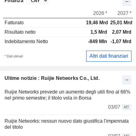
Finanza
2026 *
2027 *
Fatturato
19,46 Mrd
25,01 Mrd
Risultato netto
1,5 Mrd
2,07 Mrd
Indebitamento Netto
-849 Mln
-1,07 Mrd
Altri dati finanziari
* Dati stimati
Ultime notizie : Ruijie Networks Co., Ltd.
Ruijie Networks prevede un aumento degli utili fino al 66%
nel primo semestre; il titolo vola in Borsa
03/07
MT
Ruijie Networks: nessun nuovo dato giustifica l'impennata
del titolo