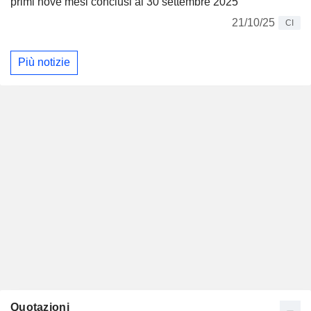
primi nove mesi conclusi al 30 settembre 2025
21/10/25
CI
Più notizie
Quotazioni