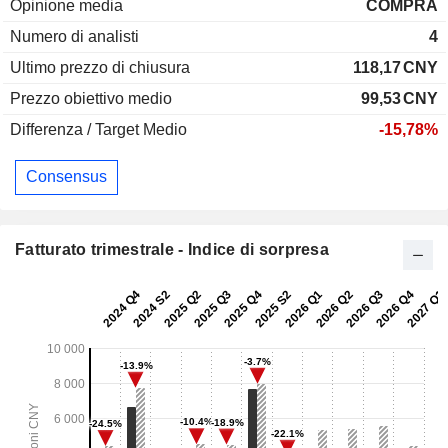
Opinione media
COMPRA
Numero di analisti
4
Ultimo prezzo di chiusura
118,17
CNY
Prezzo obiettivo medio
99,53
CNY
Differenza / Target Medio
-15,78%
Consensus
Fatturato trimestrale - Indice di sorpresa