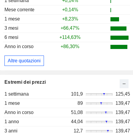
1 settimana
+0,14%
Mese corrente
+0,14%
1 mese
+8,23%
3 mesi
+66,47%
6 mesi
+114,63%
Anno in corso
+86,30%
Altre quotazioni
Estremi dei prezzi
1 settimana
101,9
125,45
1 mese
89
139,47
Anno in corso
51,08
139,47
1 anno
44,04
139,47
3 anni
12,7
139,47