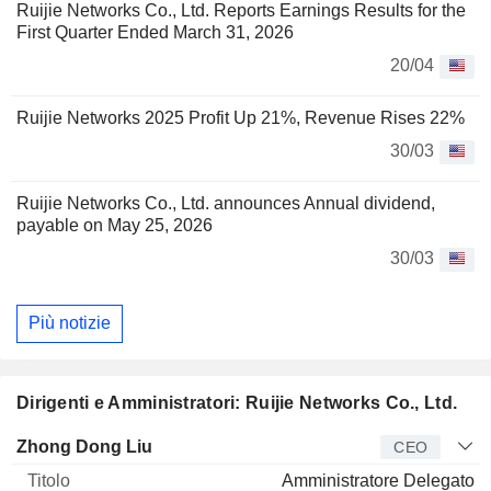
Ruijie Networks Co., Ltd. Reports Earnings Results for the
First Quarter Ended March 31, 2026
20/04
Ruijie Networks 2025 Profit Up 21%, Revenue Rises 22%
30/03
Ruijie Networks Co., Ltd. announces Annual dividend,
payable on May 25, 2026
30/03
Più notizie
Dirigenti e Amministratori: Ruijie Networks Co., Ltd.
Manager
Titolo
Età
Da
Zhong Dong Liu
CEO
Amministratore Delegato