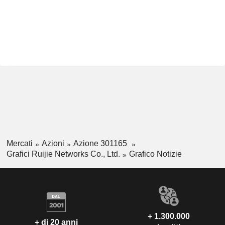
Mercati
Azioni
Azione 301165
Grafici Ruijie Networks Co., Ltd.
Grafico Notizie
+ 1.300.000
+ di 20 anni