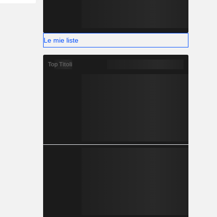
Le mie liste
Top Titoli