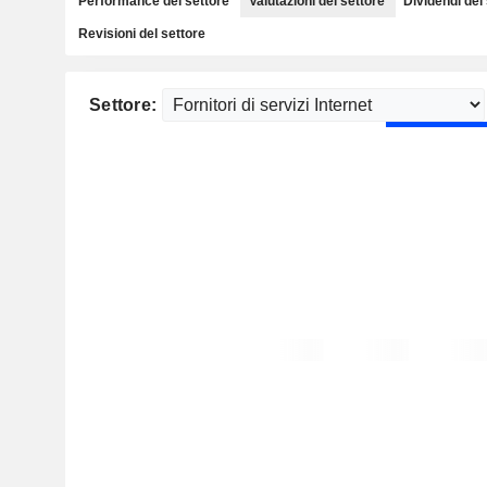
Performance del settore
Valutazioni del settore
Dividendi del
Revisioni del settore
Settore: