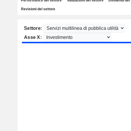
Performance del settore
Valutazioni del settore
Dividendi del
Revisioni del settore
Settore:
Asse X: