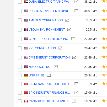
DUBAI ELECTRICITY AND WATER AUTHORITY
38,12 Mrd
PUBLIC SERVICE ENTERPRISE GROUP, INC.
38,01 Mrd
AMEREN CORPORATION
30,3 Mrd
VEOLIA ENVIRONNEMENT
29,5 Mrd
CENTERPOINT ENERGY, INC.
27,39 Mrd
PPL CORPORATION
26,47 Mrd
CMS ENERGY CORPORATION
22,49 Mrd
NISOURCE, INC.
21,35 Mrd
UNIPER SE
20,34 Mrd
CK INFRASTRUCTURE HOLDINGS LIMITED
19,9 Mrd
SPIC INDUSTRY-FINANCE HOLDINGS CO., LTD.
15,06 Mrd
CANADIAN UTILITIES LIMITED
10,76 Mrd