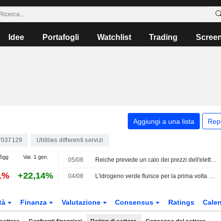
Idee
Portafogli
Watchlist
Trading
Scree
Aggiungi a una lista
Rep
7037129
Utilities differenti servizi
 5gg
Var. 1 gen.
05/08
Reiche prevede un calo dei prezzi dell'elettricità nel medio termine
1%
+22,14%
04/08
L'idrogeno verde fluisce per la prima volta da Lingen verso la regione della Ruhr
tà
Finanza
Valutazione
Consensus
Ratings
Calen