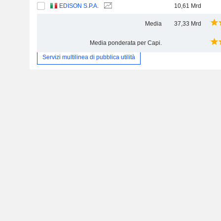
EDISON S.P.A.
10,61 Mrd
Media
37,33 Mrd
Media ponderata per Capi.
Servizi multilinea di pubblica utilità