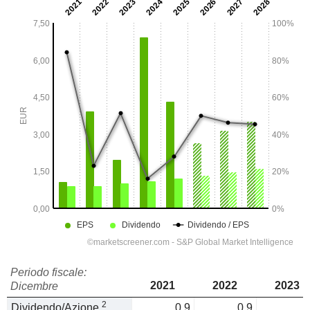
Periodo fiscale:
2021
2022
2023
Dicembre
2
Dividendo/Azione
0,9
0,9