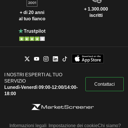
+ 1.300.000
+ di 20 anni
iscritti
al tuo fianco
I NOSTRI ESPERTI AL TUO
SERVIZIO
Contattaci
Lunedì-Venerdì 09:00-12:00/14:00-
18:00
Informazioni legali
Impostazione dei cookie
Chi siamo?