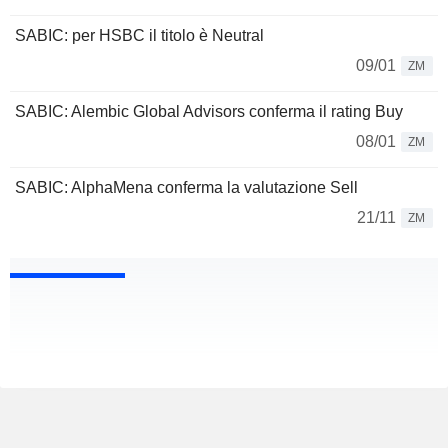
SABIC: per HSBC il titolo è Neutral
09/01
ZM
SABIC: Alembic Global Advisors conferma il rating Buy
08/01
ZM
SABIC: AlphaMena conferma la valutazione Sell
21/11
ZM