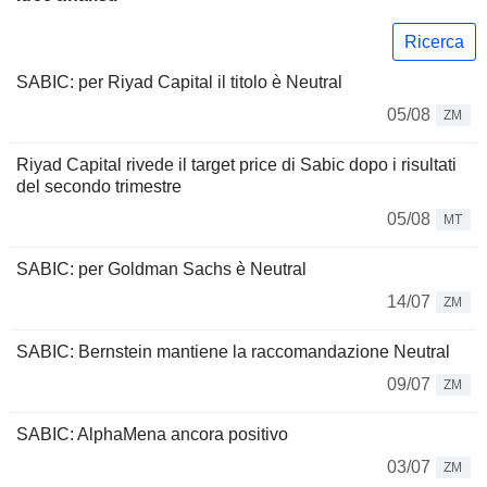
Ricerca
SABIC: per Riyad Capital il titolo è Neutral
05/08
ZM
Riyad Capital rivede il target price di Sabic dopo i risultati
del secondo trimestre
05/08
MT
SABIC: per Goldman Sachs è Neutral
14/07
ZM
SABIC: Bernstein mantiene la raccomandazione Neutral
09/07
ZM
SABIC: AlphaMena ancora positivo
03/07
ZM