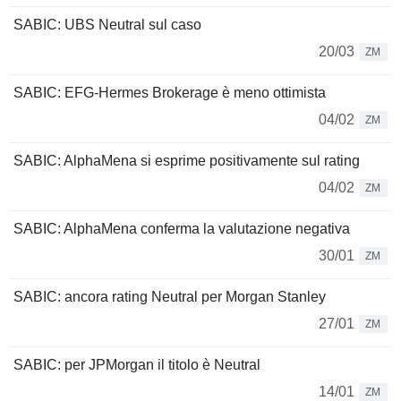
SABIC: UBS Neutral sul caso
20/03
ZM
SABIC: EFG-Hermes Brokerage è meno ottimista
04/02
ZM
SABIC: AlphaMena si esprime positivamente sul rating
04/02
ZM
SABIC: AlphaMena conferma la valutazione negativa
30/01
ZM
SABIC: ancora rating Neutral per Morgan Stanley
27/01
ZM
SABIC: per JPMorgan il titolo è Neutral
14/01
ZM