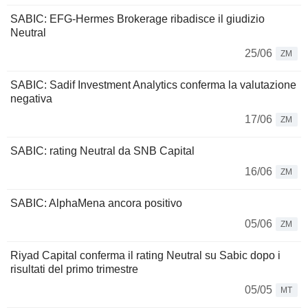
SABIC: EFG-Hermes Brokerage ribadisce il giudizio
Neutral
25/06
ZM
SABIC: Sadif Investment Analytics conferma la valutazione
negativa
17/06
ZM
SABIC: rating Neutral da SNB Capital
16/06
ZM
SABIC: AlphaMena ancora positivo
05/06
ZM
Riyad Capital conferma il rating Neutral su Sabic dopo i
risultati del primo trimestre
05/05
MT