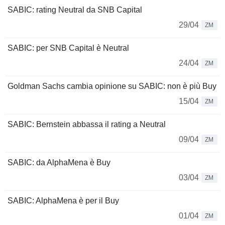
SABIC: rating Neutral da SNB Capital
29/04
ZM
SABIC: per SNB Capital è Neutral
24/04
ZM
Goldman Sachs cambia opinione su SABIC: non è più Buy
15/04
ZM
SABIC: Bernstein abbassa il rating a Neutral
09/04
ZM
SABIC: da AlphaMena è Buy
03/04
ZM
SABIC: AlphaMena è per il Buy
01/04
ZM