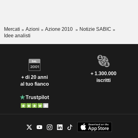
Mercati
Azioni
Azione 2010
Notizie SABIC
Idee analisti
+ 1.300.000
+ di 20 anni
iscritti
al tuo fianco