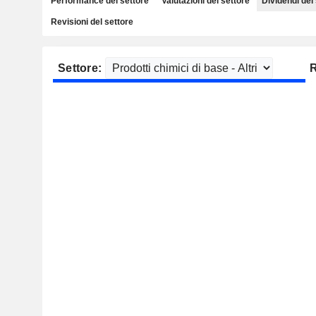
Performance del settore
Valutazioni del settore
Dividendi del
Revisioni del settore
Settore:
R