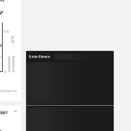
Il mio Elenco
iari