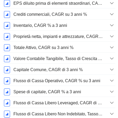
EPS diluito prima di elementi straordinari, CAGR su 3 anni %
Crediti commerciali, CAGR su 3 anni %
Inventario, CAGR % a 3 anni
Proprietà netta, impianti e attrezzature, CAGR su 3 anni %
Totale Attivo, CAGR su 3 anni %
Valore Contabile Tangibile, Tasso di Crescita Annuo Composto su 3 anni %
Capitale Comune, CAGR di 3 anni %
Flusso di Cassa Operativo, CAGR % su 3 anni
Spese di capitale, CAGR % a 3 anni
Flusso di Cassa Libero Leveraged, CAGR di 3 Anni %
Flusso di Cassa Libero Non Indebitato, Tasso di Crescita Annuo Composto su 3 Anni %