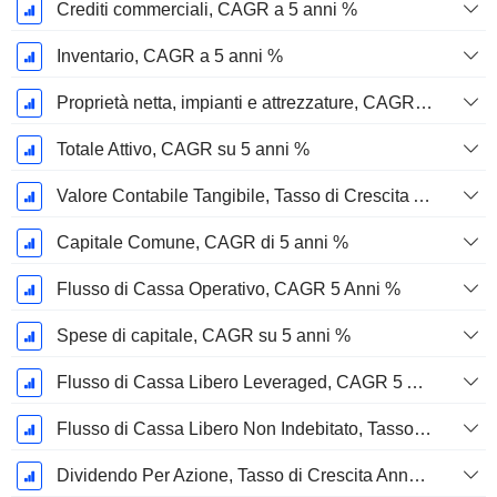
Crediti commerciali, CAGR a 5 anni %
Inventario, CAGR a 5 anni %
Proprietà netta, impianti e attrezzature, CAGR a 5 anni %
Totale Attivo, CAGR su 5 anni %
Valore Contabile Tangibile, Tasso di Crescita Annuo Composto a 5 Anni %
Capitale Comune, CAGR di 5 anni %
Flusso di Cassa Operativo, CAGR 5 Anni %
Spese di capitale, CAGR su 5 anni %
Flusso di Cassa Libero Leveraged, CAGR 5 Anni %
Flusso di Cassa Libero Non Indebitato, Tasso di Crescita Annuo Composto su 5 Anni %
Dividendo Per Azione, Tasso di Crescita Annuo Composto a 5 Anni %