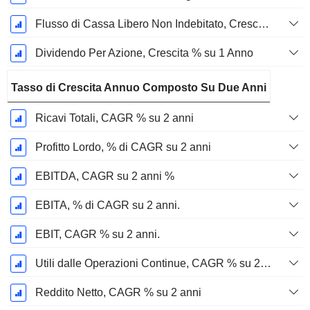
Flusso di Cassa Libero Non Indebitato, Crescita su 1 Anno %
Dividendo Per Azione, Crescita % su 1 Anno
Tasso di Crescita Annuo Composto Su Due Anni
Ricavi Totali, CAGR % su 2 anni
Profitto Lordo, % di CAGR su 2 anni
EBITDA, CAGR su 2 anni %
EBITA, % di CAGR su 2 anni.
EBIT, CAGR % su 2 anni.
Utili dalle Operazioni Continue, CAGR % su 2 anni
Reddito Netto, CAGR % su 2 anni