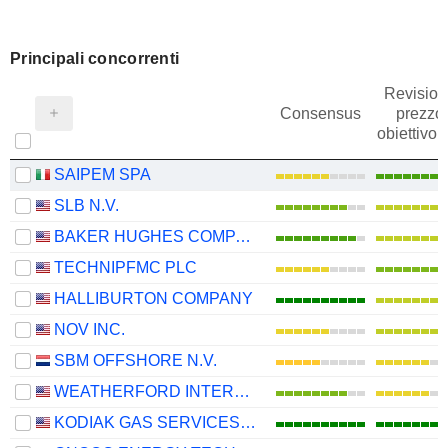
Principali concorrenti
Revision
Consensus
prezzo
obiettivo
SAIPEM SPA
SLB N.V.
BAKER HUGHES COMPANY
TECHNIPFMC PLC
HALLIBURTON COMPANY
NOV INC.
SBM OFFSHORE N.V.
WEATHERFORD INTERNATIONAL PLC
KODIAK GAS SERVICES, INC.