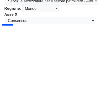
Regione:
Asse X: