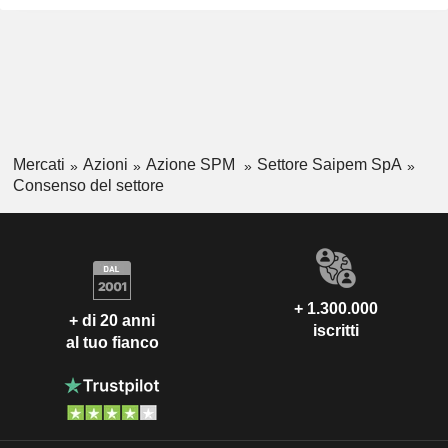
Mercati
Azioni
Azione SPM
Settore Saipem SpA
Consenso del settore
+ 1.300.000
+ di 20 anni
iscritti
al tuo fianco