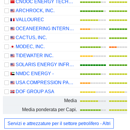
CNOOC ENERGY TECHNOLOGY & SERVICES LIMITED
ARCHROCK, INC.
VALLOUREC
OCEANEERING INTERNATIONAL, INC.
CACTUS, INC.
MODEC, INC.
TIDEWATER INC.
SOLARIS ENERGY INFRASTRUCTURE, INC.
NMDC ENERGY -
USA COMPRESSION PARTNERS, LP
DOF GROUP ASA
Media
Media ponderata per Capi.
Servizi e attrezzature per il settore petrolifero - Altri