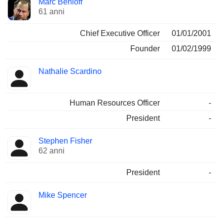
Marc Benioff
Manager
ricoperte
61 anni
Chief Executive Officer
01/01/2001
Founder
01/02/1999
Nathalie Scardino
Human Resources Officer
-
President
-
Stephen Fisher
62 anni
President
-
Mike Spencer