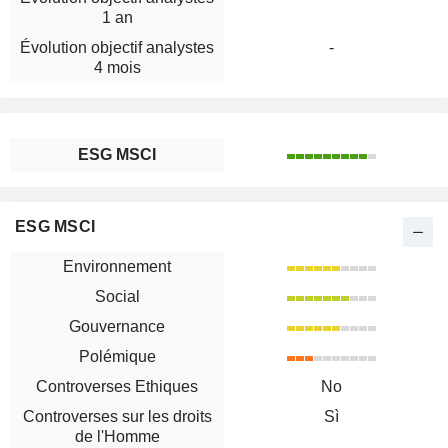
1 an
Évolution objectif analystes
-
4 mois
ESG MSCI
ESG MSCI
Environnement
Social
Gouvernance
Polémique
Controverses Ethiques
No
Controverses sur les droits
Sì
de l'Homme