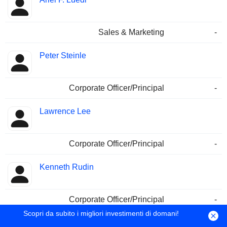
Sales & Marketing
-
Peter Steinle
Corporate Officer/Principal
-
Lawrence Lee
Corporate Officer/Principal
-
Kenneth Rudin
Corporate Officer/Principal
-
Scopri da subito i migliori investimenti di domani!
Patricia Cary Sueltz