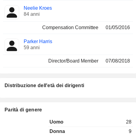
Neelie Kroes
84 anni
Compensation Committee
01/05/2016
Parker Harris
59 anni
Director/Board Member
07/08/2018
Distribuzione dell'età dei dirigenti
Parità di genere
Uomo
28
Donna
9