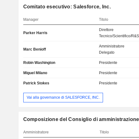
Comitato esecutivo: Salesforce, Inc.
Manager
Titolo
Direttore
Parker Harris
Tecnico/Scientifico/R&
Amministratore
Marc Benioff
Delegato
Robin Washington
Presidente
Miguel Milano
Presidente
Patrick Stokes
Presidente
Vai alla governance di SALESFORCE, INC.
Composizione del Consiglio di amministrazione:
Amministratore
Titolo