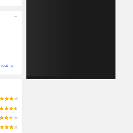
omputing