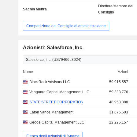
Direttore/Membro del
Sachin Mehra
Consiglio
Composizione del Consiglio di amministrazione
Azionisti: Salesforce, Inc.
Nome
Azioni
BlackRock Advisors LLC
59.915.557
Vanguard Capital Management LLC
59.333.776
STATE STREET CORPORATION
48.953.388
Eaton Vance Management
31.675.603
Geode Capital Management LLC
22.225.157
Elenco degli azionisti di %name