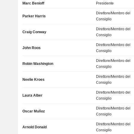
Marc Benioff
Presidente
Direttore/Membro del
Parker Harris
Consiglio
Direttore/Membro del
Craig Conway
Consiglio
Direttore/Membro del
John Roos
Consiglio
Direttore/Membro del
Robin Washington
Consiglio
Direttore/Membro del
Neelie Kroes
Consiglio
Direttore/Membro del
Laura Alber
Consiglio
Direttore/Membro del
Oscar Muñoz
Consiglio
Direttore/Membro del
Arnold Donald
Consiglio