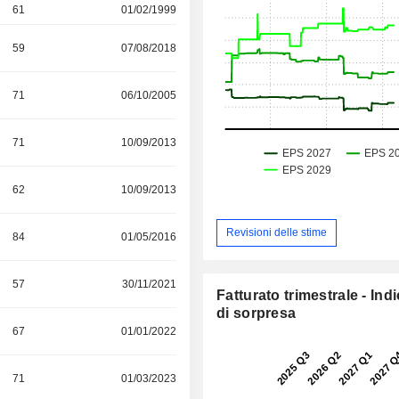
61
01/02/1999
59
07/08/2018
71
06/10/2005
71
10/09/2013
62
10/09/2013
Revisioni delle stime
84
01/05/2016
57
30/11/2021
Fatturato trimestrale - Ind
di sorpresa
67
01/01/2022
71
01/03/2023