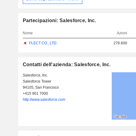
Partecipazioni: Salesforce, Inc.
Nome
Azioni
FLECT CO., LTD.
276.600
Contatti dell'azienda: Salesforce, Inc.
Salesforce, Inc.
Salesforce Tower
94105, San Francisco
+415 901 7000
http://www.salesforce.com