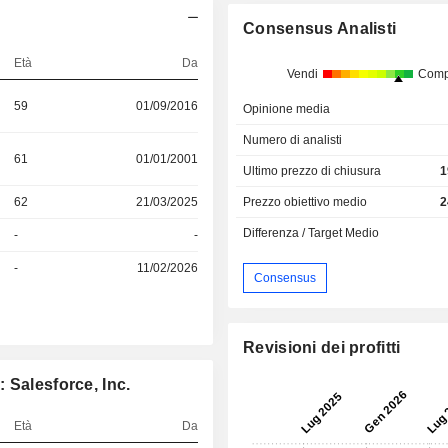
Consensus Analisti
Età
Da
Vendi
Comp
59
01/09/2016
Opinione media
S
Numero di analisti
61
01/01/2001
Ultimo prezzo di chiusura
1
Prezzo obiettivo medio
2
62
21/03/2025
Differenza / Target Medio
-
-
-
11/02/2026
Consensus
Revisioni dei profitti
 Salesforce, Inc.
Età
Da