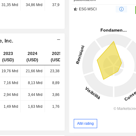
31,35 Mrd
34,86 Mrd
37,9 Mrd
41,52 Mrd
ESG MSCI
, Inc.
2023
2024
2025
2026
(USD)
(USD)
(USD)
(USD)
19,76 Mrd
21,66 Mrd
23,38 Mrd
25,29 Mrd
7,16 Mrd
8,13 Mrd
8,89 Mrd
10,02 Mrd
2,94 Mrd
3,44 Mrd
3,86 Mrd
4,32 Mrd
1,49 Mrd
1,63 Mrd
1,76 Mrd
1,9 Mrd
Altri rating