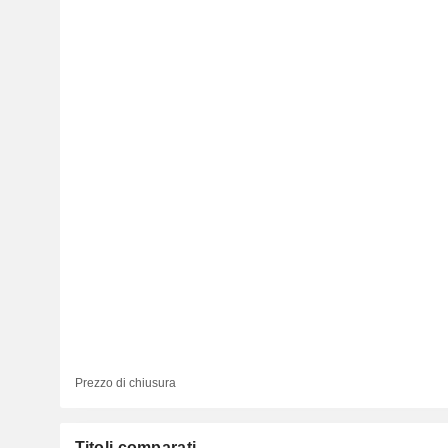
Prezzo di chiusura
Titoli comparati