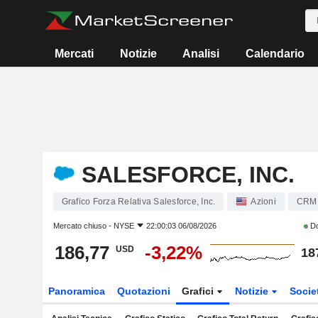
Mercati
Notizie
Analisi
Calendario
SALESFORCE, INC.
Grafico Forza Relativa Salesforce, Inc.
Azioni
CRM
Mercato chiuso -
NYSE
22:00:03 06/08/2026
Do
186,77
-3,22%
USD
18
Panoramica
Quotazioni
Grafici
Notizie
Socie