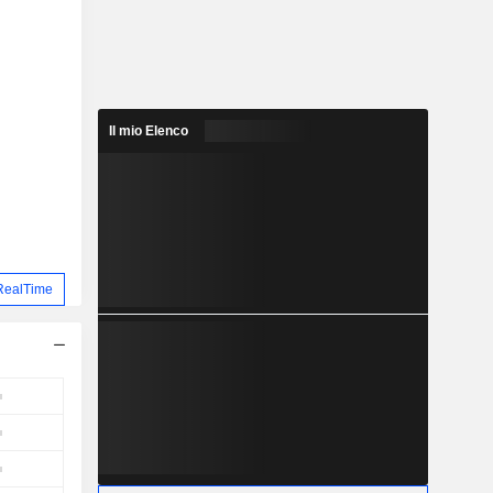
Il mio Elenco
RealTime