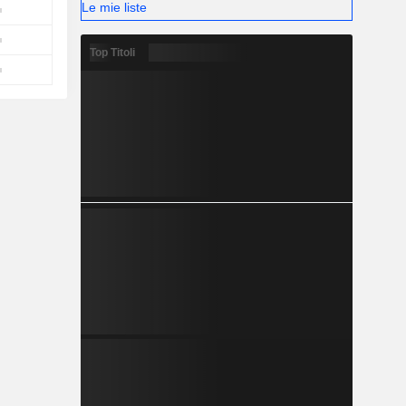
Le mie liste
Top Titoli