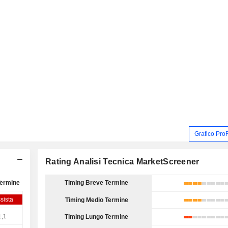
Grafico Pro
Rating Analisi Tecnica MarketScreener
Termine
Timing Breve Termine
sista
Timing Medio Termine
1,1
Timing Lungo Termine