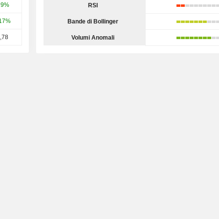
79%
RSI
,17%
Bande di Bollinger
,78
Volumi Anomali