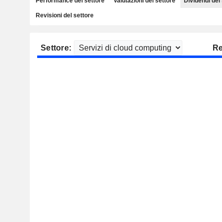
Performance del settore
Valutazioni del settore
Dividendi del
Revisioni del settore
Settore:
Re