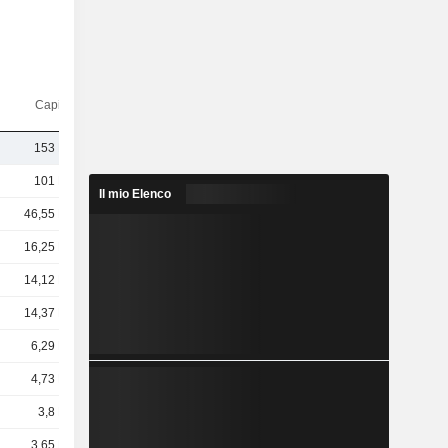
Capi.($)
153 Mrd
101 Mrd
Il mio Elenco
46,55 Mrd
16,25 Mrd
14,12 Mrd
14,37 Mrd
6,29 Mrd
4,73 Mrd
3,8 Mrd
3,65 Mrd