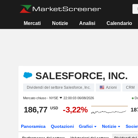
Mercati
Notizie
Analisi
Calendario
SALESFORCE, INC.
Dividendi del settore Salesforce, Inc.
Azioni
CRM
Mercato chiuso -
NYSE
22:00:03 06/08/2026
Do
186,77
-3,22%
USD
18
Panoramica
Quotazioni
Grafici
Notizie
Socie