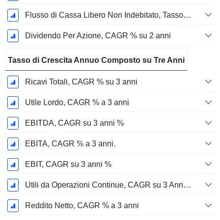
Flusso di Cassa Libero Non Indebitato, Tasso di Crescita Annuo Composto su 2 Anni %
Dividendo Per Azione, CAGR % su 2 anni
Tasso di Crescita Annuo Composto su Tre Anni
Ricavi Totali, CAGR % su 3 anni
Utile Lordo, CAGR % a 3 anni
EBITDA, CAGR su 3 anni %
EBITA, CAGR % a 3 anni.
EBIT, CAGR su 3 anni %
Utili da Operazioni Continue, CAGR su 3 Anni %
Reddito Netto, CAGR % a 3 anni