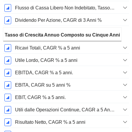
Flusso di Cassa Libero Non Indebitato, Tasso di Crescita Annuo Composto su 3 Anni %
Dividendo Per Azione, CAGR di 3 Anni %
Tasso di Crescita Annuo Composto su Cinque Anni
Ricavi Totali, CAGR % a 5 anni
Utile Lordo, CAGR % a 5 anni
EBITDA, CAGR % a 5 anni.
EBITA, CAGR su 5 anni %
EBIT, CAGR % a 5 anni.
Utili dalle Operazioni Continue, CAGR a 5 Anni %
Risultato Netto, CAGR % a 5 anni