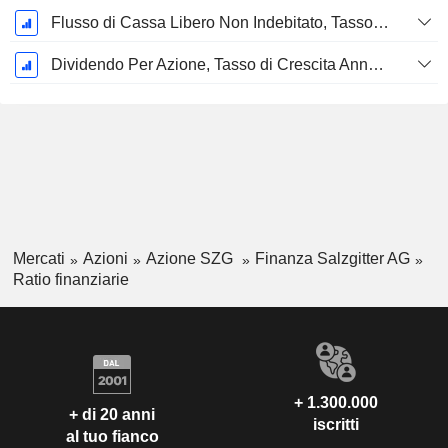
Flusso di Cassa Libero Non Indebitato, Tasso di Crescita Annuo Composto su 5 Anni %
Dividendo Per Azione, Tasso di Crescita Annuo Composto a 5 Anni %
Mercati
Azioni
Azione SZG
Finanza Salzgitter AG
Ratio finanziarie
+ 1.300.000
+ di 20 anni
iscritti
al tuo fianco