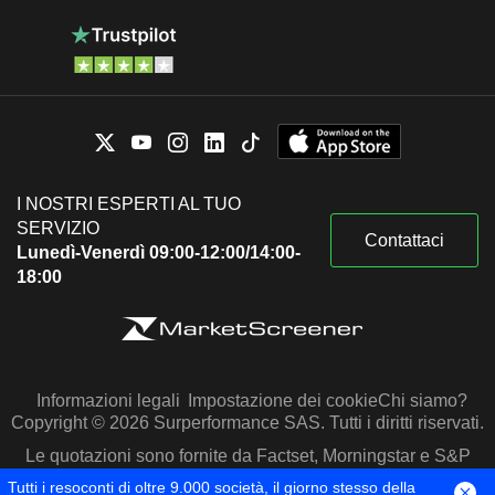
I NOSTRI ESPERTI AL TUO
SERVIZIO
Contattaci
Lunedì-Venerdì 09:00-12:00/14:00-
18:00
Informazioni legali
Impostazione dei cookie
Chi siamo?
Copyright © 2026 Surperformance SAS. Tutti i diritti riservati.
Le quotazioni sono fornite da Factset, Morningstar e S&P
Capital IQ
Tutti i resoconti di oltre 9.000 società, il giorno stesso della