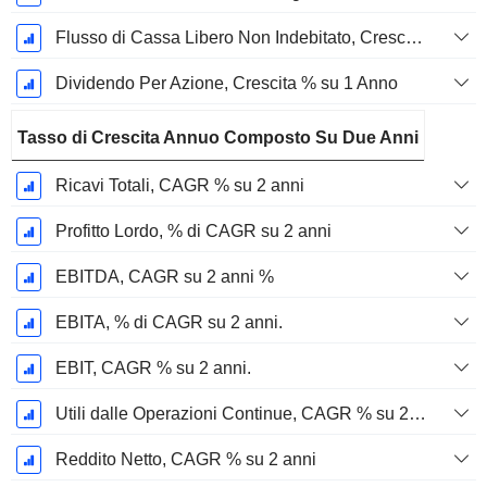
Flusso di Cassa Libero Non Indebitato, Crescita su 1 Anno %
Dividendo Per Azione, Crescita % su 1 Anno
Tasso di Crescita Annuo Composto Su Due Anni
Ricavi Totali, CAGR % su 2 anni
Profitto Lordo, % di CAGR su 2 anni
EBITDA, CAGR su 2 anni %
EBITA, % di CAGR su 2 anni.
EBIT, CAGR % su 2 anni.
Utili dalle Operazioni Continue, CAGR % su 2 anni
Reddito Netto, CAGR % su 2 anni