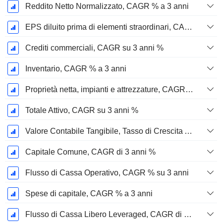
Reddito Netto Normalizzato, CAGR % a 3 anni
EPS diluito prima di elementi straordinari, CAGR su 3 anni %
Crediti commerciali, CAGR su 3 anni %
Inventario, CAGR % a 3 anni
Proprietà netta, impianti e attrezzature, CAGR su 3 anni %
Totale Attivo, CAGR su 3 anni %
Valore Contabile Tangibile, Tasso di Crescita Annuo Composto su 3 anni %
Capitale Comune, CAGR di 3 anni %
Flusso di Cassa Operativo, CAGR % su 3 anni
Spese di capitale, CAGR % a 3 anni
Flusso di Cassa Libero Leveraged, CAGR di 3 Anni %