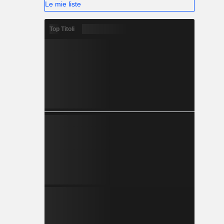
Le mie liste
Top Titoli