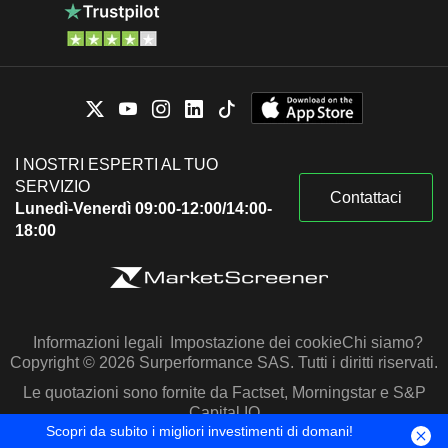
I NOSTRI ESPERTI AL TUO
SERVIZIO
Contattaci
Lunedì-Venerdì 09:00-12:00/14:00-
18:00
Informazioni legali
Impostazione dei cookie
Chi siamo?
Copyright © 2026 Surperformance SAS. Tutti i diritti riservati.
Le quotazioni sono fornite da Factset, Morningstar e S&P
Capital IQ
Scopri da subito i migliori investimenti di domani!