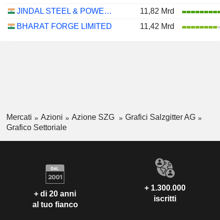
JINDAL STEEL & POWER LIMITED
11,82 Mrd
BHARAT FORGE LIMITED
11,42 Mrd
Mercati
Azioni
Azione SZG
Grafici Salzgitter AG
Grafico Settoriale
+ 1.300.000
+ di 20 anni
iscritti
al tuo fianco