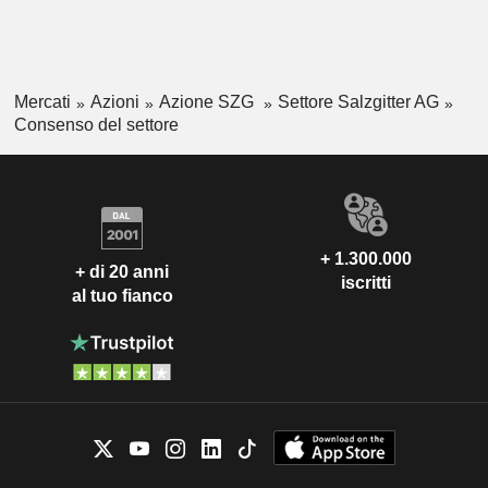
Mercati
Azioni
Azione SZG
Settore Salzgitter AG
Consenso del settore
+ 1.300.000
+ di 20 anni
iscritti
al tuo fianco