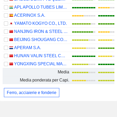
APL APOLLO TUBES LIMITED
ACERINOX S.A.
YAMATO KOGYO CO., LTD.
NANJING IRON & STEEL CO., LTD.
BEIJING SHOUGANG CO., LTD.
APERAM S.A.
HUNAN VALIN STEEL CO., LTD.
YONGXING SPECIAL MATERIALS TECHNOLOGY CO.,LTD
Media
Media ponderata per Capi.
Ferro, acciaierie e fonderie