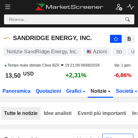
SANDRIDGE ENERGY, INC.
13,50
$
+2,31%
SANDRIDGE ENERGY, INC.
Notizie SandRidge Energy, Inc.
Azioni
SD
US
Tempo reale stimato
Cboe BZX
19:21:09 06/08/2026
Var. 1 gen.
USD
+2,31%
13,50
-6,86%
Panoramica
Quotazioni
Grafici
Notizie
Società
Tutte le notizie
Idee analisti
Eventi più importanti
In