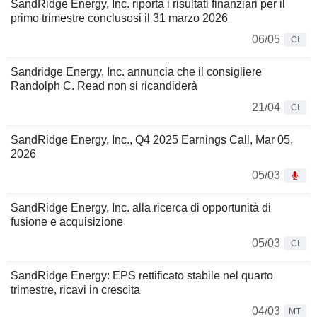
SandRidge Energy, Inc. riporta i risultati finanziari per il
primo trimestre conclusosi il 31 marzo 2026
06/05
CI
Sandridge Energy, Inc. annuncia che il consigliere
Randolph C. Read non si ricandiderà
21/04
CI
SandRidge Energy, Inc., Q4 2025 Earnings Call, Mar 05,
2026
05/03
SandRidge Energy, Inc. alla ricerca di opportunità di
fusione e acquisizione
05/03
CI
SandRidge Energy: EPS rettificato stabile nel quarto
trimestre, ricavi in crescita
04/03
MT