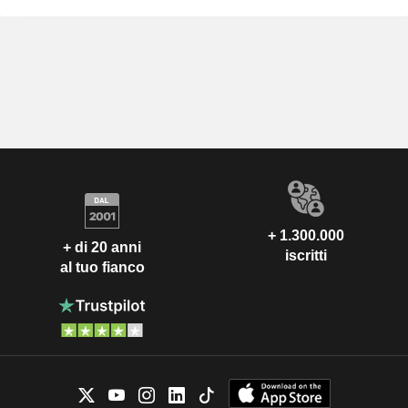
+ 1.300.000
+ di 20 anni
iscritti
al tuo fianco