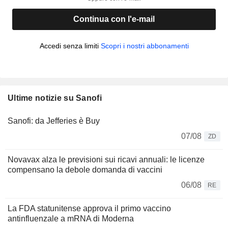
Continua con l'e-mail
Accedi senza limiti
Scopri i nostri abbonamenti
Ultime notizie su Sanofi
Sanofi: da Jefferies è Buy
07/08
ZD
Novavax alza le previsioni sui ricavi annuali: le licenze
compensano la debole domanda di vaccini
06/08
RE
La FDA statunitense approva il primo vaccino
antinfluenzale a mRNA di Moderna