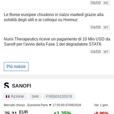
06/08
RE
Le Borse europee chiudono in rialzo martedì grazie alla
solidità degli utili e ai colloqui su Hormuz
04/08
MT
Nurix Therapeutics riceve un pagamento di 10 Mio USD da
Sanofi per l'avvio della Fase 1 del degradatore STAT6
04/08
MT
Più notizie
SANOFI
Azione
SAN
FR0000120578
Mercato chiuso -
Euronext Paris
17:55:00 07/08/2026
Var. 1 gen.
EUR
+1,35%
75,31
-8,96%