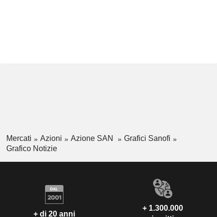
Mercati
Azioni
Azione SAN
Grafici Sanofi
Grafico Notizie
+ 1.300.000
+ di 20 anni