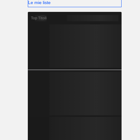
Le mie liste
Top Titoli