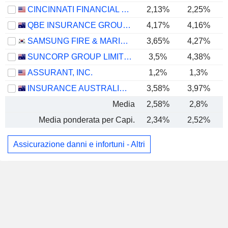
CINCINNATI FINANCIAL CORPORATION
2,13%
2,25%
QBE INSURANCE GROUP LIMITED
4,17%
4,16%
SAMSUNG FIRE & MARINE INSURANCE CO., LTD.
3,65%
4,27%
SUNCORP GROUP LIMITED
3,5%
4,38%
ASSURANT, INC.
1,2%
1,3%
INSURANCE AUSTRALIA GROUP LIMITED
3,58%
3,97%
Media
2,58%
2,8%
Media ponderata per Capi.
2,34%
2,52%
Assicurazione danni e infortuni - Altri