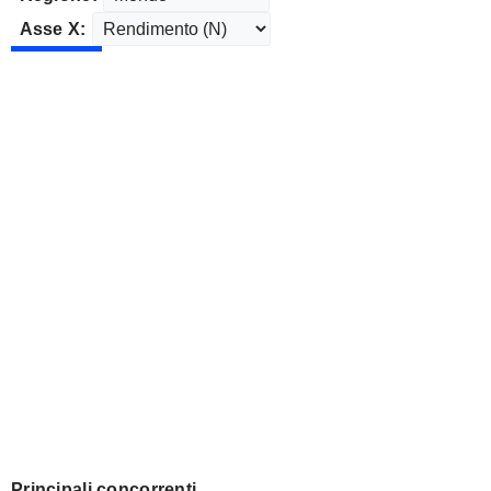
Asse X:
Principali concorrenti