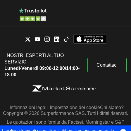
I NOSTRI ESPERTI AL TUO
SERVIZIO
Contattaci
Lunedì-Venerdì 09:00-12:00/14:00-
18:00
Informazioni legali
Impostazione dei cookie
Chi siamo?
Copyright © 2026 Surperformance SAS. Tutti i diritti riservati.
Le quotazioni sono fornite da Factset, Morningstar e S&P
Capital IQ
I migliori strumenti riservati agli abbonati per incrementare la