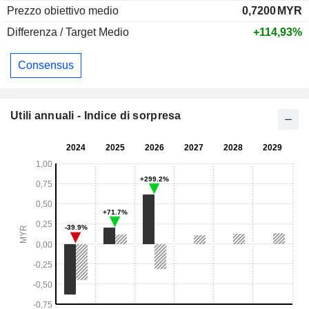
Prezzo obiettivo medio
0,7200
MYR
Differenza / Target Medio
+114,93%
Consensus
Utili annuali - Indice di sorpresa