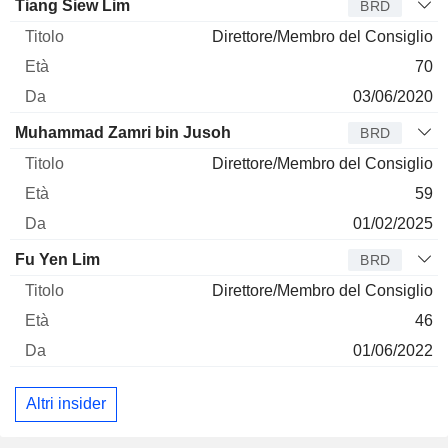
Amministratore
Titolo
Età
Da
Tiang Siew Lim
BRD
Direttore/Membro del Consiglio
70
03/06/2020
Muhammad Zamri bin Jusoh
BRD
Direttore/Membro del Consiglio
59
01/02/2025
Fu Yen Lim
BRD
Direttore/Membro del Consiglio
46
01/06/2022
Altri insider