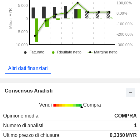
Altri dati finanziari
Consensus Analisti
Vendi
Compra
Opinione media
COMPRA
Numero di analisti
1
Ultimo prezzo di chiusura
0,3350
MYR