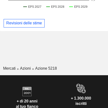
Revisioni delle stime
Mercati
Azioni
Azione 5218
+ 1.300.000
+ di 20 anni
iscritti
al tuo fianco