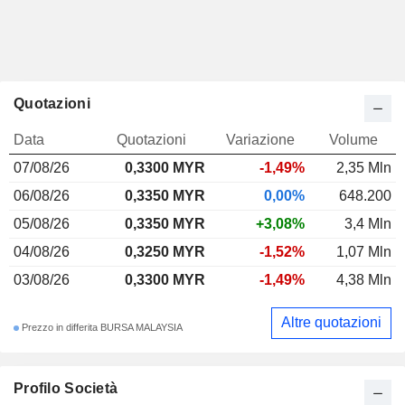
Quotazioni
Data
Quotazioni
Variazione
Volume
07/08/26
0,330
0 MYR
-1,49%
2,35 Mln
06/08/26
0,3350 MYR
0,00%
648.200
05/08/26
0,3350 MYR
+3,08%
3,4 Mln
04/08/26
0,3250 MYR
-1,52%
1,07 Mln
03/08/26
0,3300 MYR
-1,49%
4,38 Mln
Altre quotazioni
Prezzo in differita BURSA MALAYSIA
Profilo Società