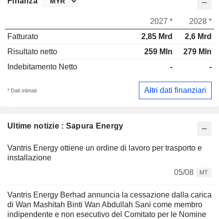
Finanza
2027 *
2028 *
Fatturato
2,85 Mrd
2,6 Mrd
Risultato netto
259 Mln
279 Mln
Indebitamento Netto
-
-
Altri dati finanziari
* Dati stimati
Ultime notizie : Sapura Energy
Vantris Energy ottiene un ordine di lavoro per trasporto e
installazione
05/08
MT
Vantris Energy Berhad annuncia la cessazione dalla carica
di Wan Mashitah Binti Wan Abdullah Sani come membro
indipendente e non esecutivo del Comitato per le Nomine