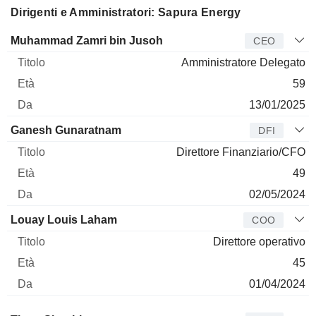
Dirigenti e Amministratori: Sapura Energy
Manager
Titolo
Età
Da
Muhammad Zamri bin Jusoh
CEO
Amministratore Delegato
59
13/01/2025
Ganesh Gunaratnam
DFI
Direttore Finanziario/CFO
49
02/05/2024
Louay Louis Laham
COO
Direttore operativo
45
01/04/2024