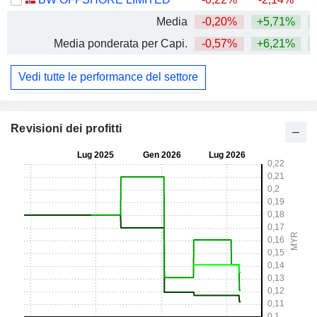
Media
-0,20%
+5,71%
+
Media ponderata per Capi.
-0,57%
+6,21%
+
Vedi tutte le performance del settore
Revisioni dei profitti