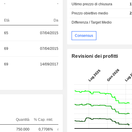
-
-
Ultimo prezzo di chiusura
1
Prezzo obiettivo medio
2
Età
Da
Differenza / Target Medio
65
07/04/2015
Consensus
69
07/04/2015
Revisioni dei profitti
69
14/09/2017
Quantità
% Cap. mkt.
750.000
0,7706%