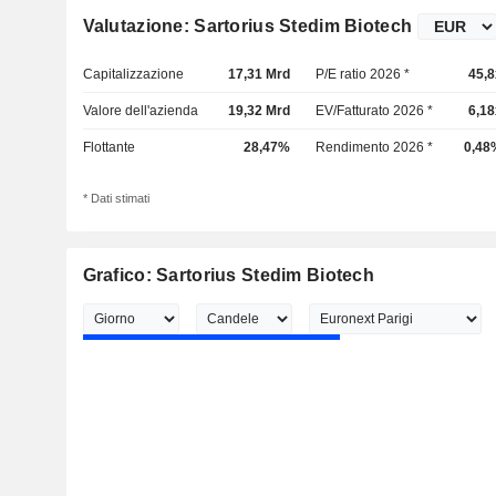
Valutazione: Sartorius Stedim Biotech
Capitalizzazione
17,31 Mrd
P/E ratio 2026 *
45,8
Valore dell'azienda
19,32 Mrd
EV/Fatturato 2026 *
6,18
Flottante
28,47%
Rendimento 2026 *
0,48
* Dati stimati
Grafico: Sartorius Stedim Biotech