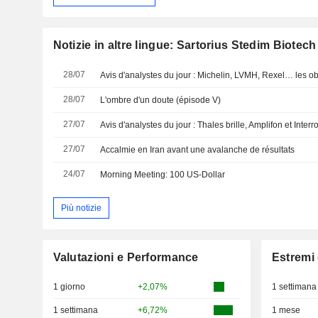
Notizie in altre lingue: Sartorius Stedim Biotech
28/07
28/07
L'ombre d'un doute (épisode V)
27/07
Avis d'analystes du jour : Thales brille, Amplifon et Interr
27/07
Accalmie en Iran avant une avalanche de résultats
24/07
Morning Meeting: 100 US-Dollar
Più notizie
Valutazioni e Performance
Estremi 
1 giorno
+2,07%
1 settimana
1 settimana
+6,72%
1 mese