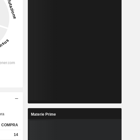
ra
Materie Prime
COMPRA
14