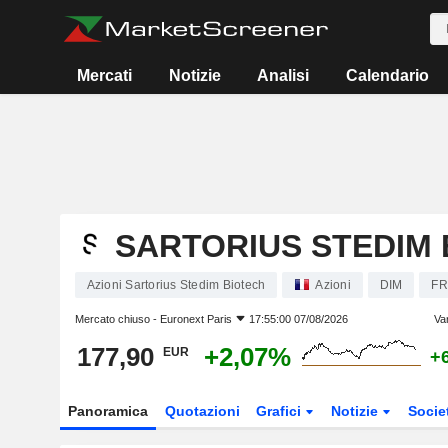
Mercati
Notizie
Analisi
Calendario
SARTORIUS STEDIM 
Azioni Sartorius Stedim Biotech
Azioni
DIM
FR
Mercato chiuso -
Euronext Paris
17:55:00 07/08/2026
Va
177,90
+2,07%
EUR
+
Panoramica
Quotazioni
Grafici
Notizie
Socie