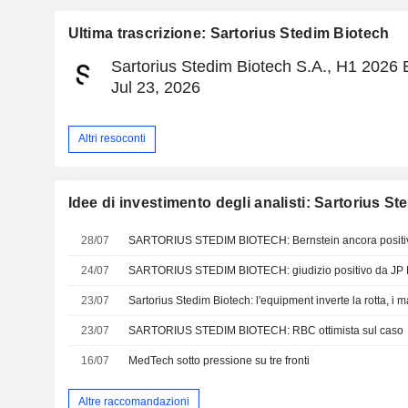
Ultima trascrizione: Sartorius Stedim Biotech
Sartorius Stedim Biotech S.A., H1 2026 E
Jul 23, 2026
Altri resoconti
Idee di investimento degli analisti: Sartorius S
28/07
SARTORIUS STEDIM BIOTECH: Bernstein ancora positi
24/07
SARTORIUS STEDIM BIOTECH: giudizio positivo da JP
23/07
23/07
SARTORIUS STEDIM BIOTECH: RBC ottimista sul caso
16/07
MedTech sotto pressione su tre fronti
Altre raccomandazioni