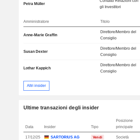
Contatto Relazioni con
Petra Müller
gli Investitori
Amministratore
Titolo
Direttore/Membro del
Anne-Marie Graffin
Consiglio
Direttore/Membro del
Susan Dexter
Consiglio
Direttore/Membro del
Lothar Kappich
Consiglio
Altri insider
Ultime transazioni degli insider
Posizione
Data
Insider
Tipo
principale
17/12/25
SARTORIUS AG
Società
Vendi