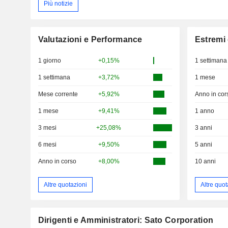
Più notizie
Valutazioni e Performance
Estremi 
1 giorno
+0,15%
1 settimana
1 settimana
+3,72%
1 mese
Mese corrente
+5,92%
Anno in cor
1 mese
+9,41%
1 anno
3 mesi
+25,08%
3 anni
6 mesi
+9,50%
5 anni
Anno in corso
+8,00%
10 anni
Altre quotazioni
Altre quot
Dirigenti e Amministratori: Sato Corporation