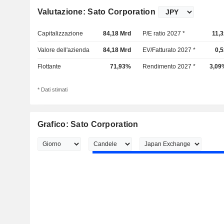
Valutazione: Sato Corporation
Capitalizzazione
84,18 Mrd
P/E ratio 2027 *
11,3
Valore dell'azienda
84,18 Mrd
EV/Fatturato 2027 *
0,5
Flottante
71,93%
Rendimento 2027 *
3,09
* Dati stimati
Grafico: Sato Corporation