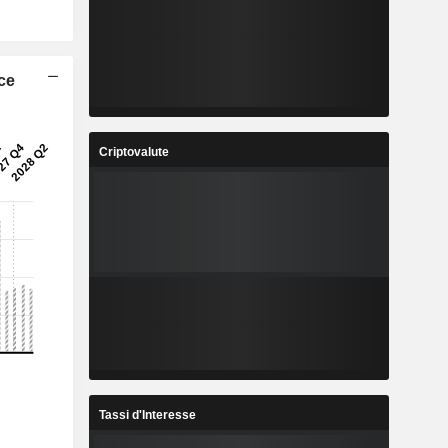
ice
Criptovalute
Tassi d'Interesse