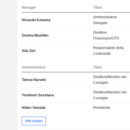
Manager
Titolo
Amministratore
Hiroyuki Konuma
Delegato
Direttore
Osamu Mashiko
Finanziario/CFO
Responsabile della
Abe Zen
Conformità
Amministratore
Titolo
Direttore/Membro del
Tatsuo Narumi
Consiglio
Direttore/Membro del
Yoshinori Sasahara
Consiglio
Hideo Yamada
Presidente
Altri insider