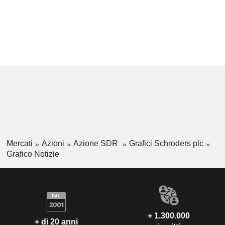
Mercati
Azioni
Azione SDR
Grafici Schroders plc
Grafico Notizie
+ 1.300.000
+ di 20 anni