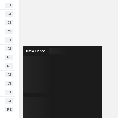
CI
CI
CI
ZM
CI
CI
Il mio Elenco
MT
MT
CI
CI
CI
CI
RE