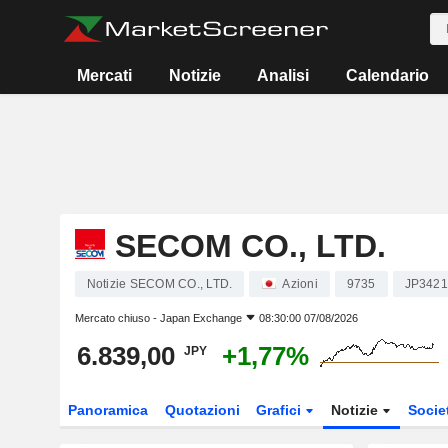
Mercati
Notizie
Analisi
Calendario
SECOM CO., LTD.
Notizie SECOM CO., LTD.
Azioni
9735
JP3421
Mercato chiuso -
Japan Exchange
08:30:00 07/08/2026
6.839,00
+1,77%
JPY
Panoramica
Quotazioni
Grafici
Notizie
Socie