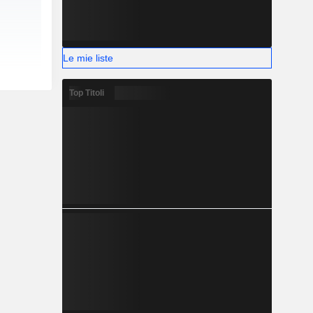
Le mie liste
Top Titoli