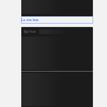
Le mie liste
Top Titoli