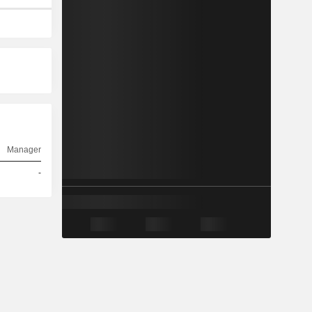
Manager
-