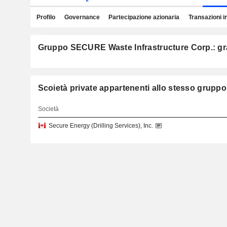
Profilo
Governance
Partecipazione azionaria
Transazioni i
Gruppo SECURE Waste Infrastructure Corp.: graf
Scoietà private appartenenti allo stesso g
Società
Secure Energy (Drilling Services), Inc.