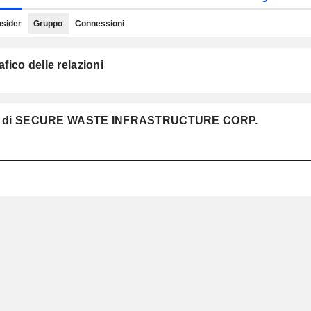
nsider
Gruppo
Connessioni
ico delle relazioni
ruppo di SECURE WASTE INFRASTRUCTURE CORP.