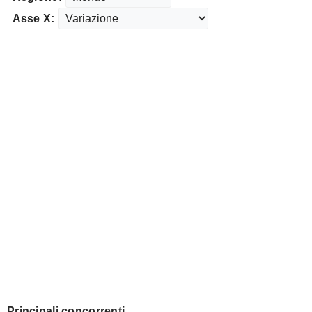
Asse X:
Principali concorrenti