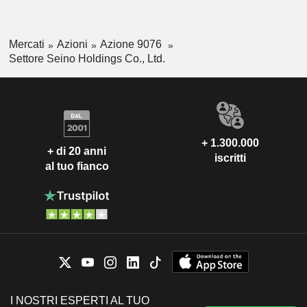
Mercati
Azioni
Azione 9076
Settore Seino Holdings Co., Ltd.
+ 1.300.000
+ di 20 anni
iscritti
al tuo fianco
I NOSTRI ESPERTI AL TUO